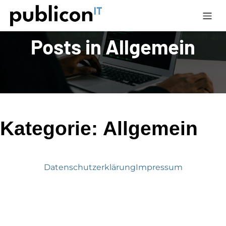
Zum
Inhalt
springen
Posts in Allgemein
Kategorie:
Allgemein
Datenschutzerklärung
Impressum